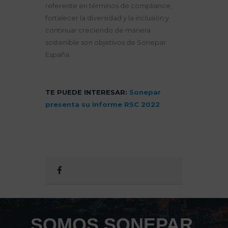
referente en términos de compliance,
fortalecer la diversidad y la inclusión y
continuar creciendo de manera
sostenible son objetivos de Sonepar
España.
TE PUEDE INTERESAR:
Sonepar
presenta su Informe RSC 2022
SOMOS SONEPAR,