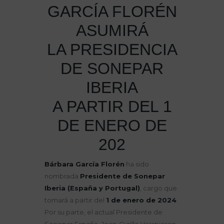
GARCÍA FLORÉN
ASUMIRÁ
LA PRESIDENCIA
DE SONEPAR
IBERIA
A PARTIR DEL 1
DE ENERO DE
202
Bárbara García Florén
ha sido
nombrada
Presidente de Sonepar
Iberia (España y Portugal)
, cargo que
tomará a partir del
1 de enero de 2024
.
Por su parte, el actual Presidente de