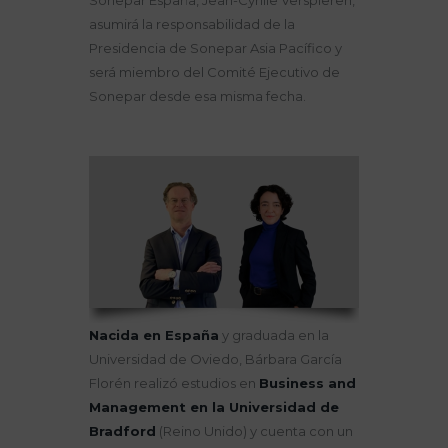
Sonepar España, Jean-Cyrille Verspieren,
asumirá la responsabilidad de la
Presidencia de Sonepar Asia Pacífico y
será miembro del Comité Ejecutivo de
Sonepar desde esa misma fecha.
Nacida en España
y graduada en la
Universidad de Oviedo, Bárbara García
Florén realizó estudios en
Business and
Management en la Universidad de
Bradford
(Reino Unido) y cuenta con un