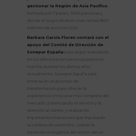
gestionar la Región de Asia Pacífico
,
formada por 7 países, 3900 personas y
donde el Grupo alcanzó unas ventas 1800
millones de euros en 2022.
Barbara García Floren contará con el
apoyo del Comité de Dirección de
Sonepar España
para seguir avanzando
en los diferentes proyectos puestos en
marcha durante los últimos años.
Actualmente, Sonepar España está
inmersa en un proceso de
transformación para ofrecer la
experiencia omnicanal más completa del
mercado, potenciando el servicio y la
atención al cliente, y realizando
importantes inversiones que impulsarán
su cadena de suministro. Liderar la
transición energética del sector, ser un