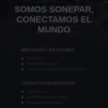
SOMOS SONEPAR,
CONECTAMOS EL
MUNDO
MERCADOS Y SOLUCIONES
Productos
Soluciones Sonepar
Certificado calidad y medioambiente
CONTACTA CON NOSOTROS
Contáctanos
Nuestros puntos de venta
Portal de proveedores