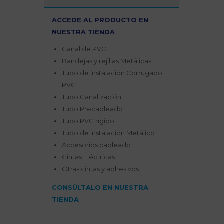
ACCEDE AL PRODUCTO EN
NUESTRA TIENDA
Canal de PVC
Bandejas y rejillas Metálicas
Tubo de instalación Corrugado
PVC
Tubo Canalización
Tubo Precableado
Tubo PVC rígido
Tubo de instalación Metálico
Accesorios cableado
Cintas Eléctricas
Otras cintas y adhesivos
CONSÚLTALO EN NUESTRA
TIENDA