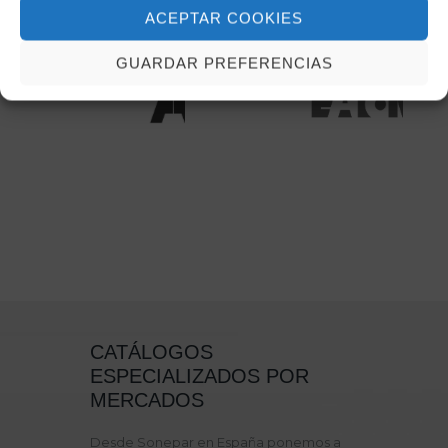
ACEPTAR COOKIES
NUESTRAS MARCAS
GUARDAR PREFERENCIAS
CATÁLOGOS
ESPECIALIZADOS POR
MERCADOS
Desde Sonepar en España ponemos a