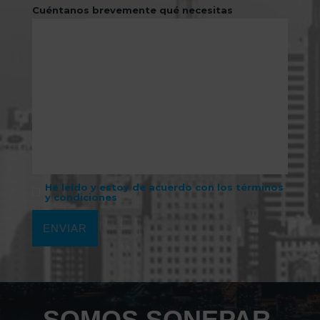
Cuéntanos brevemente qué necesitas
He leído y estoy de acuerdo con los términos
y condiciones
SOMOS SONEPAR,