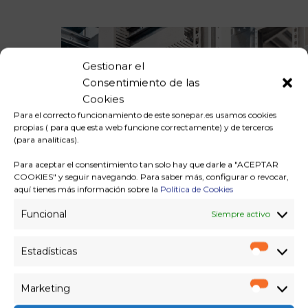
Gestionar el
Consentimiento de las
Cookies
Para el correcto funcionamiento de este sonepar.es usamos cookies
propias ( para que esta web funcione correctamente) y de terceros
(para analíticas).
Para aceptar el consentimiento tan solo hay que darle a "ACEPTAR
COOKIES" y seguir navegando. Para saber más, configurar o revocar,
aquí tienes más información sobre la
Política de Cookies
Funcional
Siempre activo
Estadísticas
Estadíst
Marketing
Marketi