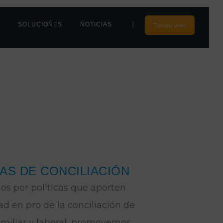
S
SOLUCIONES
NOTICIAS
Tienda web
AS DE CONCILIACIÓN
s por políticas que aporten
dad en pro de la conciliación de
familiar y laboral, promovemos