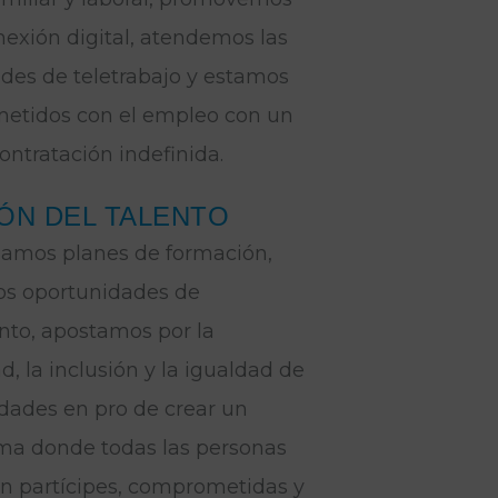
nexión digital, atendemos las
des de teletrabajo y estamos
etidos con el empleo con un
ontratación indefinida.
ÓN DEL TALENTO
lamos planes de formación,
s oportunidades de
nto, apostamos por la
d, la inclusión y la igualdad de
dades en pro de crear un
ma donde todas las personas
an partícipes, comprometidas y