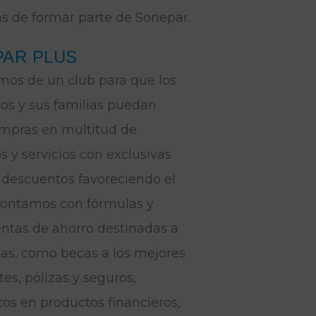
as de formar parte de Sonepar.
AR PLUS
os de un club para que los
s y sus familias puedan
mpras en multitud de
s y servicios con exclusivas
y descuentos favoreciendo el
Contamos con fórmulas y
ntas de ahorro destinadas a
lias, como becas a los mejores
es, pólizas y seguros,
os en productos financieros,