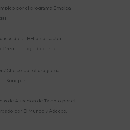
 empleo por el programa Emplea.
al.
ácticas de RRHH en el sector
. Premio otorgado por la
s’ Choice por el programa
 – Sonepar.
as de Atracción de Talento por el
rgado por El Mundo y Adecco.