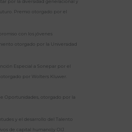
ar por la diversidad generacional y
uturo. Premio otorgado por el
romiso con los jóvenes
miento otorgado por la Universidad
ción Especial a Sonepar por el
otorgado por Wolters Kluwer.
de Oportunidades, otorgado por la
udes y el desarrollo del Talento
vos de capital humano)y OIJ