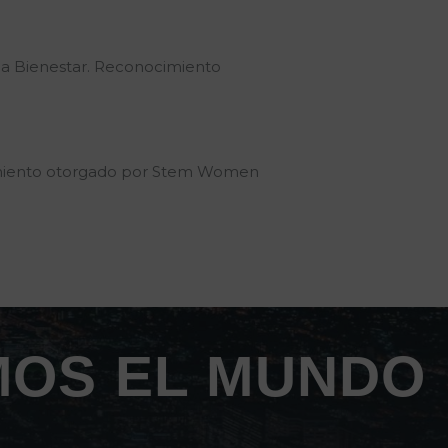
a Bienestar. Reconocimiento
imiento otorgado por Stem Women
MOS EL MUNDO