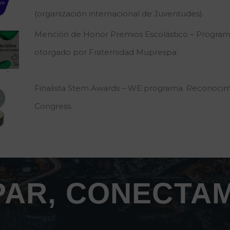
(organización internacional de Juventudes).
Mención de Honor Premios Escolástico – Program
otorgado por Fraternidad Muprespa
Finalista Stem Awards – WE programa. Reconoc
Congress.
AR, CONECTA