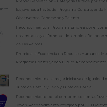
Premio Generacción – Categoría Outside por apost
los jóvenes a través del Programa Construyendo F
Observatorio Generación y Talento.
Reconocimiento al Programa Emplea por el comp
universitarios y el fomento del empleo. Reconoci
de Las Palmas.
Premio a la Excelencia en Recursos Humanos. Men
Programa Construyendo Futuro. Reconocimiento 
Reconocimiento a la mejor iniciativa de Igualdad 
Junta de Castilla y León y Xunta de Galicia.
Reconocimiento por el compromiso con las Juvent
Joven. Reconocimiento otorgado por DCH (directi