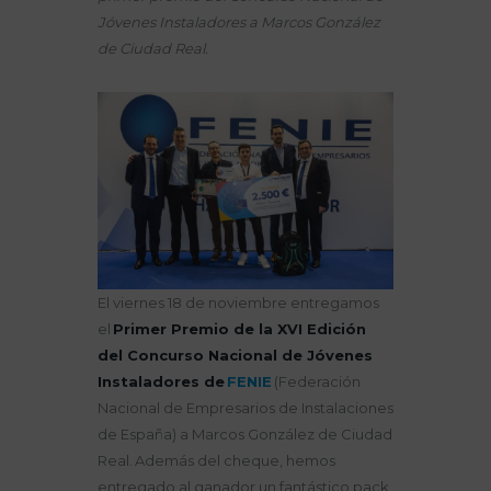
Jóvenes Instaladores a Marcos González
de Ciudad Real.
El viernes 18 de noviembre entregamos
el
Primer Premio de la XVI Edición
del Concurso Nacional de Jóvenes
Instaladores de
FENIE
(
Federación
Nacional de Empresarios de Instalaciones
de España)
a Marcos González de Ciudad
Real. Además del cheque, hemos
entregado al ganador un fantástico pack