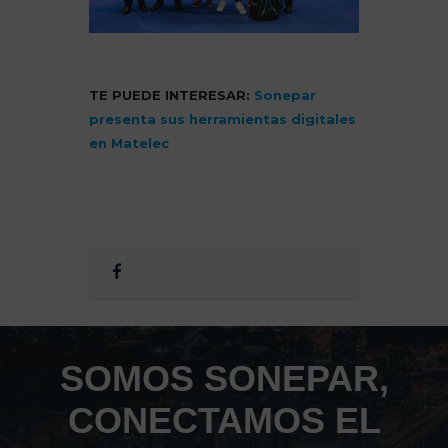
TE PUEDE INTERESAR:
Sonepar
presenta sus herramientas digitales
en Matelec
SOMOS SONEPAR,
CONECTAMOS EL