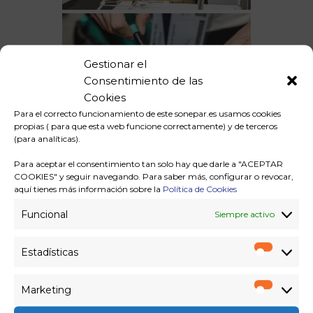
Gestionar el
Consentimiento de las
Cookies
Para el correcto funcionamiento de este sonepar.es usamos cookies
propias ( para que esta web funcione correctamente) y de terceros
(para analíticas).
Para aceptar el consentimiento tan solo hay que darle a "ACEPTAR
COOKIES" y seguir navegando. Para saber más, configurar o revocar,
aquí tienes más información sobre la
Política de Cookies
Funcional
Siempre activo
Estadísticas
Estadíst
Marketing
Marketi