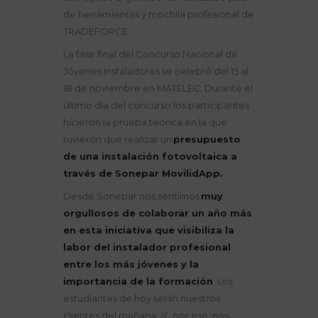
de herramientas y mochila profesional de
TRADEFORCE.
La fase final del Concurso Nacional de
Jóvenes Instaladores se celebró del 15 al
18 de noviembre en MATELEC. Durante el
último día del concurso los participantes
hicieron la prueba teórica en la que
tuvieron que realizar un
presupuesto
de una instalación fotovoltaica a
través de Sonepar
MovilidApp
.
Desde Sonepar nos sentimos
muy
orgullosos de colaborar un año más
en esta iniciativa que visibiliza la
labor del instalador profesional
entre los más jóvenes y la
importancia de la formación
. Los
estudiantes de hoy serán nuestros
clientes del mañana. ¡Y, por eso, nos