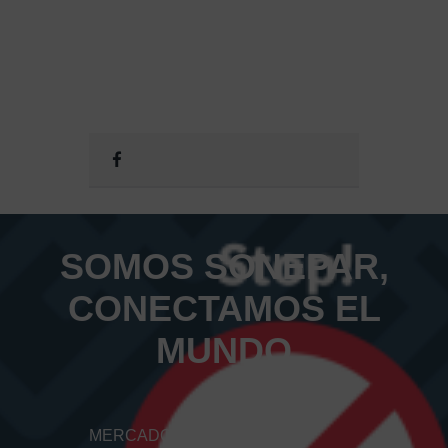
SOMOS SONEPAR,
CONECTAMOS EL
MUNDO
MERCADOS Y SOLUCIONES