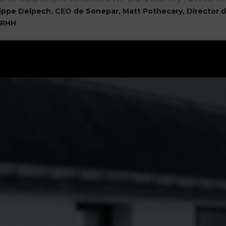
lippe Delpech, CEO de Sonepar, Matt Pothecary, Director d
 RRHH
: