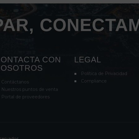
AR, CONECTA
ONTACTA CON
LEGAL
NOSOTROS
Política de Privacidad
Compliance
Contáctanos
Nuestros puntos de venta
Portal de proveedores
eservados