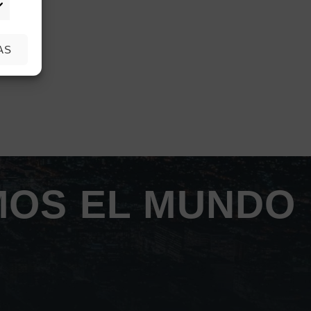
rketing
AS
MOS EL MUNDO