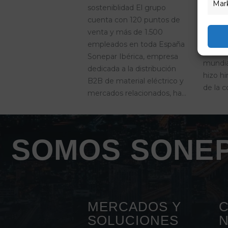
delegad
Mar
sosteniblidad El grupo
respons
cuenta con 120 puntos de
de pro
venta y más de 1.500
“FUERZ
empleados en toda España
lidera
Sonepar Ibérica, empresa
mundia
dedicada a la distribución
hizo hi
B2B de material eléctrico y
de la 
mercados relacionados, ha…
SOMOS SONEP
MERCADOS Y
C
SOLUCIONES