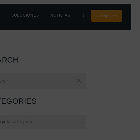
S
SOLUCIONES
NOTICIAS
Tienda web
ARCH
:
TEGORIES
ories