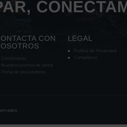
AR, CONECTA
ONTACTA CON
LEGAL
NOSOTROS
Política de Privacidad
Compliance
Contáctanos
Nuestros puntos de venta
Portal de proveedores
eservados