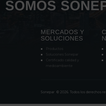
SOMOS SONEP
MERCADOS Y
C
SOLUCIONES
Productos
Soluciones Sonepar
Certificado calidad y
medioambiente
Sonepar
© 2026. Todos los derechos r