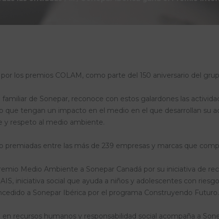
or los premios COLAM, como parte del 150 aniversario del grup
miliar de Sonepar, reconoce con estos galardones las actividades
que tengan un impacto en el medio en el que desarrollan su ac
le y respeto al medio ambiente.
do premiadas entre las más de 239 empresas y marcas que compo
remio Medio Ambiente a Sonepar Canadá por su iniciativa de reci
IS, iniciativa social que ayuda a niños y adolescentes con riesgo
concedido a Sonepar Ibérica por el programa Construyendo Futuro.
a en recursos humanos y responsabilidad social acompaña a Sonep