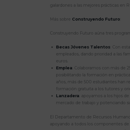
galardones a las mejores prácticas en 
Más sobre
Construyendo Futuro
:
Construyendo Futuro aúna tres programas
Becas Jóvenes Talentos
: Con esta
empleados, dando prioridad a las fa
euros.
Emplea
: Colaboramos con más de 25
posibilitando la formación en prácti
años, más de 500 estudiantes han r
formación gratuita a los tutores y ori
Lanzadera
: apoyamos a los hijos d
mercado de trabajo y potenciando su
El Departamento de Recursos Humanos de
apoyando a todos los componentes de So