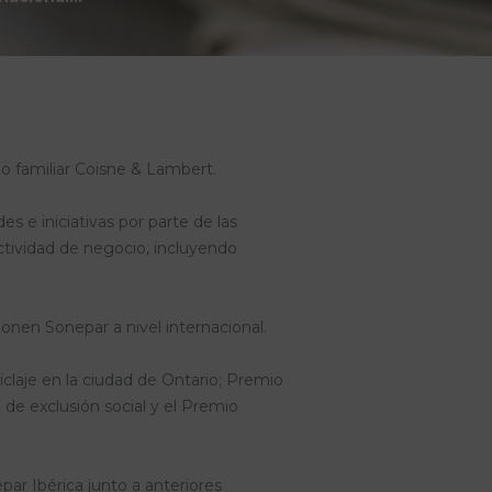
o familiar Coisne & Lambert.
 e iniciativas por parte de las
tividad de negocio, incluyendo
nen Sonepar a nivel internacional.
claje en la ciudad de Ontario; Premio
 de exclusión social y el Premio
ar Ibérica junto a anteriores