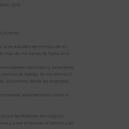
 RRHH 2016.
s jóvenes.
 a los estudios de los hijos de los
ado más de 140 becas de hasta 3mil
iversidades nacionales y extranjeras,
 centros de trabajo. En los últimos 3
odo, ofrecemos desde las empresas
orcionando asesoramiento sobre el
cios facilitadores del negocio;
ica y a sus empresas el talento y las