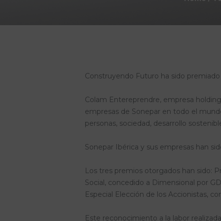
Construyendo Futuro ha sido premiado p
Colam Entereprendre, empresa holding fa
empresas de Sonepar en todo el mundo 
personas, sociedad, desarrollo sostenib
Sonepar Ibérica y sus empresas han si
Los tres premios otorgados han sido: P
Social, concedido a Dimensional por GDA
Especial Elección de los Accionistas, 
Este reconocimiento a la labor realizad