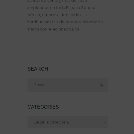
puntos de venta y más de 1.500
empleados en toda España Sonepar
Ibérica, empresa dedicada a la
distribución B2B de material eléctrico y
mercados relacionados, ha…
SEARCH
Buscar:
CATEGORIES
Categories