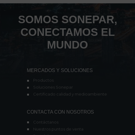
SOMOS SONEPAR,
CONECTAMOS EL
MUNDO
MERCADOS Y SOLUCIONES
Productos
Soluciones Sonepar
Certificado calidad y medioambiente
CONTACTA CON NOSOTROS
Contáctanos
Nuestros puntos de venta